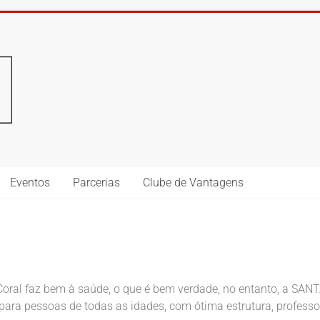
Eventos
Parcerias
Clube de Vantagens
m Coral faz bem à saúde, o que é bem verdade, no entanto, a 
 para pessoas de todas as idades, com ótima estrutura, professo