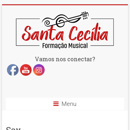
Set Youtube Channel ID
Vamos nos conectar?
Menu
Sax